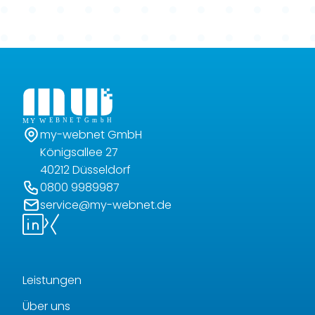
my-webnet GmbH
Königsallee 27
40212 Düsseldorf
0800 9989987
service@my-webnet.de
Leistungen
Über uns