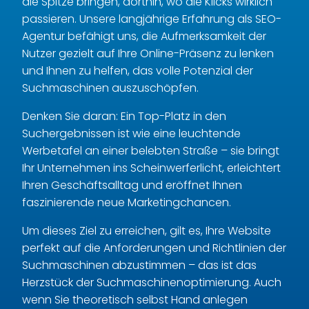
die Spitze bringen, dorthin, wo die Klicks wirklich
passieren. Unsere langjährige Erfahrung als SEO-
Agentur befähigt uns, die Aufmerksamkeit der
Nutzer gezielt auf Ihre Online-Präsenz zu lenken
und Ihnen zu helfen, das volle Potenzial der
Suchmaschinen auszuschöpfen.
Denken Sie daran: Ein Top-Platz in den
Suchergebnissen ist wie eine leuchtende
Werbetafel an einer belebten Straße – sie bringt
Ihr Unternehmen ins Scheinwerferlicht, erleichtert
Ihren Geschäftsalltag und eröffnet Ihnen
faszinierende neue Marketingchancen.
Um dieses Ziel zu erreichen, gilt es, Ihre Website
perfekt auf die Anforderungen und Richtlinien der
Suchmaschinen abzustimmen – das ist das
Herzstück der Suchmaschinenoptimierung. Auch
wenn Sie theoretisch selbst Hand anlegen