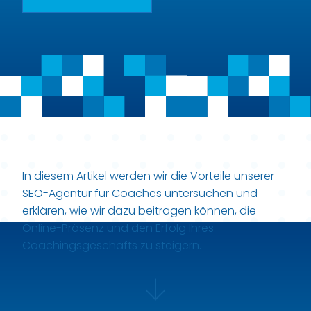
In diesem Artikel werden wir die Vorteile unserer
SEO-Agentur für Coaches untersuchen und
erklären, wie wir dazu beitragen können, die
Online-Präsenz und den Erfolg Ihres
Coachingsgeschäfts zu steigern.